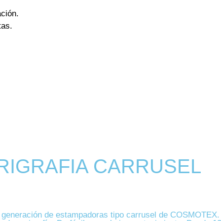
ación.
tas.
 !!!
RIGRAFIA CARRUSEL
generación de estampadoras tipo carrusel de COSMOTEX. Co