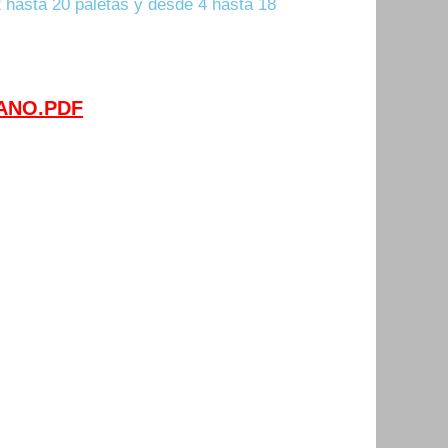
12 hasta 20 paletas y desde 4 hasta 18
ANO.PDF