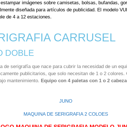
 estampar imágenes sobre camisetas, bolsas, bufandas, gorr
mente diseñada para artículos de publicidad. El modelo VU
le de 4 a 12 estaciones.
RIGRAFIA CARRUSEL
O DOBLE
de serigrafía que nace para cubrir la necesidad de un equi
icamente publicitarios, que solo necesitan de 1 o 2 colores
 bajo mantenimiento.
Equipo con 4 paletas con 1 o 2 cabezal
LOGO MAQUINA DE SERIGRAFIA MODELO JUN