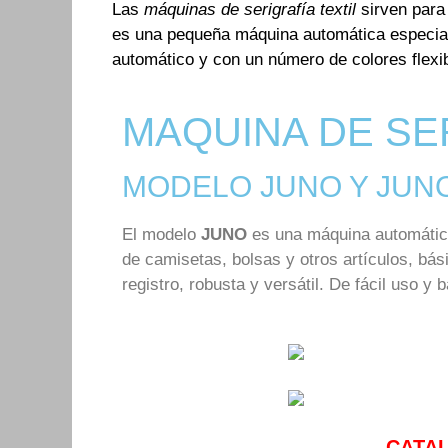
Las
máquinas de serigrafía textil
sirven para
es una pequeña máquina automática especial
automático y con un número de colores flexib
MAQUINA DE SE
MODELO JUNO Y JUN
El modelo
JUNO
es una máquina automática 
de camisetas, bolsas y otros artículos, bás
registro, robusta y versátil. De fácil uso y
CATA