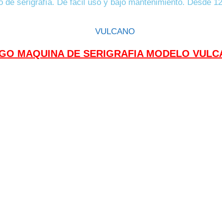
ipo de serigrafía. De fácil uso y bajo mantenimiento. Desde 
GO MAQUINA DE SERIGRAFIA MODELO VULC