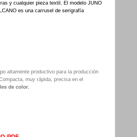
as y cualquier pieza textil. El modelo JUNO
LCANO es una carrusel de serigrafía
po altamente productivo para la producción
. Compacta, muy rápida, precisa en el
es de color.
O.PDF