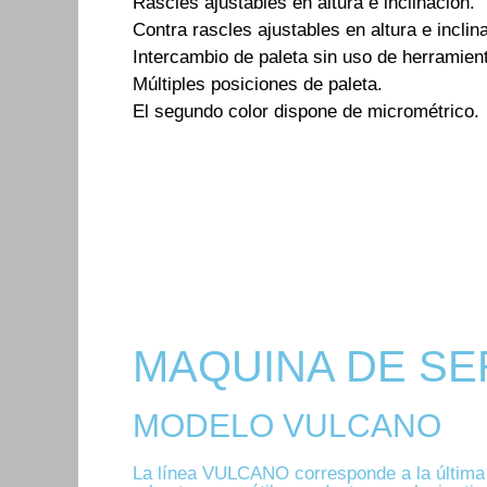
Rascles ajustables en altura e inclinación.
Contra rascles ajustables en altura e inclin
Intercambio de paleta sin uso de herramien
Múltiples posiciones de paleta.
El segundo color dispone de micrométrico.
PULSA AQUÍ Y PIDE INFORMACION
MAQUINA DE SE
MODELO VULCANO
La línea VULCANO corresponde a la última 