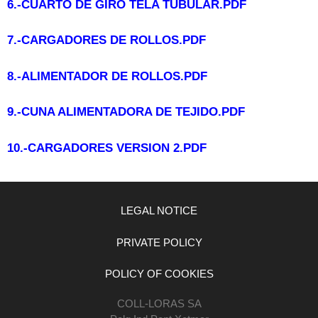
6.-CUARTO DE GIRO TELA TUBULAR.PDF
7.-CARGADORES DE ROLLOS.PDF
8.-
ALIMENTADOR DE ROLLOS.PDF
9.-CUNA ALIMENTADORA DE TEJIDO.PDF
10.-
CARGADORES VERSION 2.PDF
LEGAL NOTICE
PRIVATE POLICY
POLICY OF COOKIES
COLL-LORAS SA