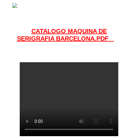
CATALOGO MAQUINA DE
SERIGRAFIA BARCELONA.PDF