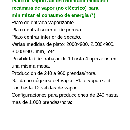
Plato de vaporización calentado mediante
recámara de vapor (no eléctrico) para
minimizar el consumo de energía (*)
Plato de entrada vaporizante.
Plato central superior de prensa.
Plato centrar inferior de secado.
Varias medidas de plato: 2000×900, 2.500×900,
3.000×900 mm,..etc.
Posibilidad de trabajar de 1 hasta 4 operarios en
una misma mesa.
Producción de 240 a 960 prendas/hora.
Salida homógenea del vapor. Plato vaporizante
con hasta 12 salidas de vapor.
Configuraciones para producciones de 240 hasta
más de 1.000 prendas/hora: