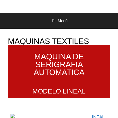
Menú
MAQUINAS TEXTILES
MAQUINA DE
SERIGRAFIA
AUTOMATICA
MODELO LINEAL