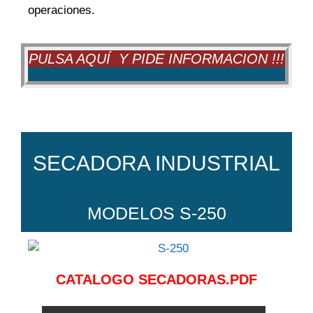
operaciones.
PULSA AQUÍ Y PIDE INFORMACION !!!
SECADORA INDUSTRIAL
MODELOS S-250
CATALOGO SECADORAS.PDF