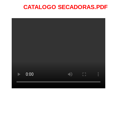
CATALOGO SECADORAS.PDF