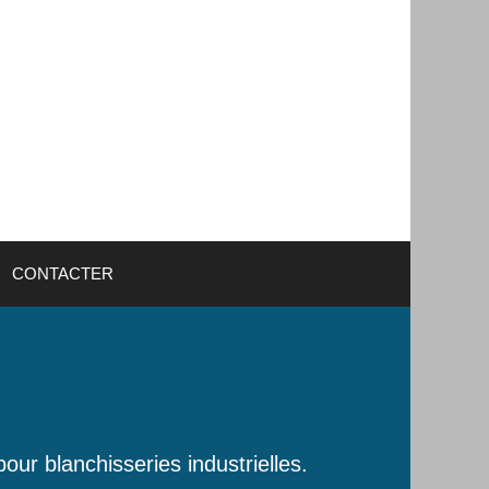
CONTACTER
our blanchisseries industrielles.