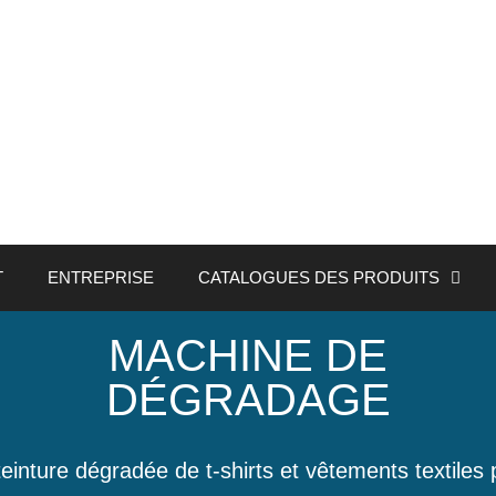
T
ENTREPRISE
CATALOGUES DES PRODUITS
MACHINE DE
DÉGRADAGE
nture dégradée de t-shirts et vêtements textiles p