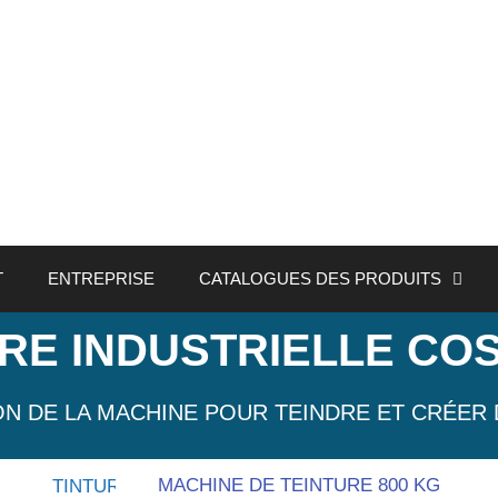
T
ENTREPRISE
CATALOGUES DES PRODUITS
URE INDUSTRIELLE CO
ON DE LA MACHINE POUR TEINDRE ET CRÉER 
MACHINE DE TEINTURE 800 KG