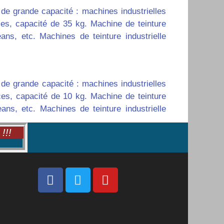
 de grande capacité : machines industrielles
ces, capacité de 35 kg.
Machine de teinture
jeans, etc.
Machines de teinture industrielle
 de grande capacité : machines industrielles
ces, capacité de 10 kg.
Machine de teinture
jeans, etc.
Machines de teinture industrielle
!!!