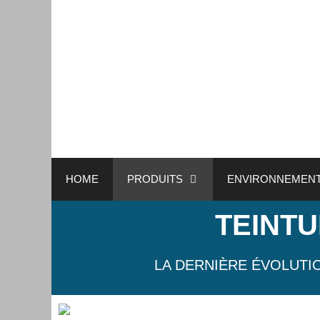
HOME
PRODUITS
ENVIRONNEMEN
TEINT
LA DERNIÈRE ÉVOLUTI