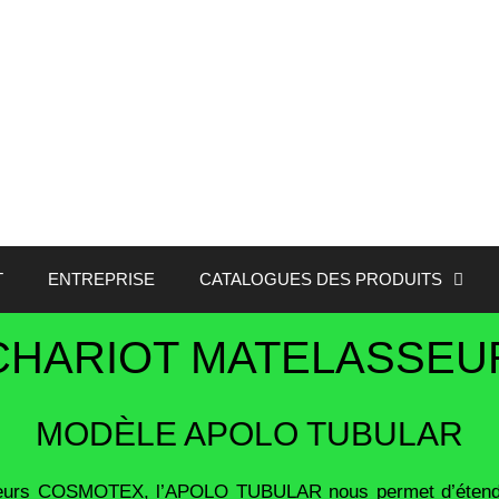
T
ENTREPRISE
CATALOGUES DES PRODUITS
CHARIOT MATELASSEU
MODÈLE APOLO TUBULAR
sseurs COSMOTEX, l’APOLO TUBULAR nous permet d’étendre l