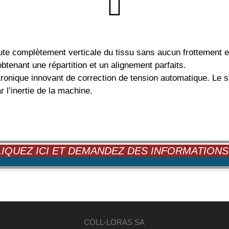
ute complètement verticale du tissu sans aucun frottement et 
btenant une répartition et un alignement parfaits.
ronique innovant de correction de tension automatique. Le 
r l’inertie de la machine.
IQUEZ ICI ET DEMANDEZ DES INFORMATIONS 
COLL-LORAS SA