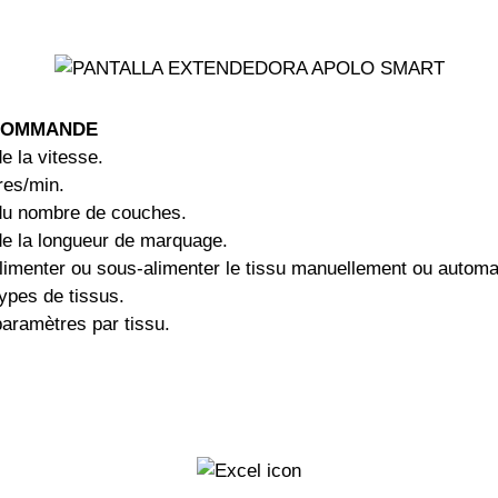
COMMANDE
 la vitesse.
res/min.
u nombre de couches.
e la longueur de marquage.
limenter ou sous-alimenter le tissu manuellement ou autom
ypes de tissus.
paramètres par tissu.