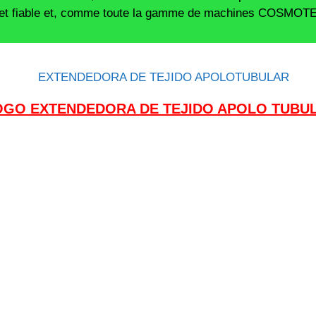
 et fiable et, comme toute la gamme de machines COSMOTEX
GO EXTENDEDORA DE TEJIDO APOLO TUBU