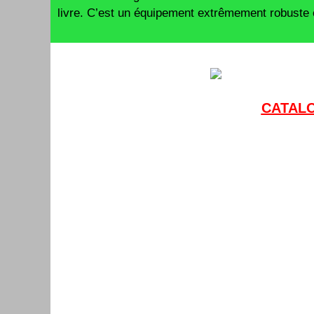
livre.
C’est un équipement extrêmement robuste
CATALO