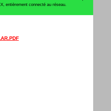
, entièrement connecté au réseau.
LAR.PDF