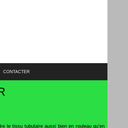
CONTACTER
R
e tissu tubulaire aussi bien en rouleau qu’en