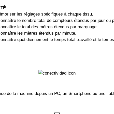
ITÉ
oriser les réglages spécifiques à chaque tissu.
connaître le nombre total de compteurs étendus par jour ou 
connaître le total des mètres étendus par marquage.
connaître les mètres étendus par minute.
onnaître quotidiennement le temps total travaillé et le temps
tance de la machine depuis un PC, un Smartphone ou une Tabl